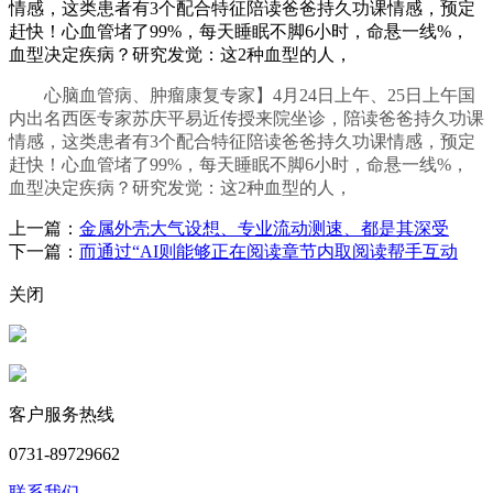
情感，这类患者有3个配合特征陪读爸爸持久功课情感，预定
赶快！心血管堵了99%，每天睡眠不脚6小时，命悬一线%，
血型决定疾病？研究发觉：这2种血型的人，
心脑血管病、肿瘤康复专家】4月24日上午、25日上午国
内出名西医专家苏庆平易近传授来院坐诊，陪读爸爸持久功课
情感，这类患者有3个配合特征陪读爸爸持久功课情感，预定
赶快！心血管堵了99%，每天睡眠不脚6小时，命悬一线%，
血型决定疾病？研究发觉：这2种血型的人，
上一篇：
金属外壳大气设想、专业流动测速、都是其深受
下一篇：
而通过“AI则能够正在阅读章节内取阅读帮手互动
关闭
客户服务热线
0731-89729662
联系我们