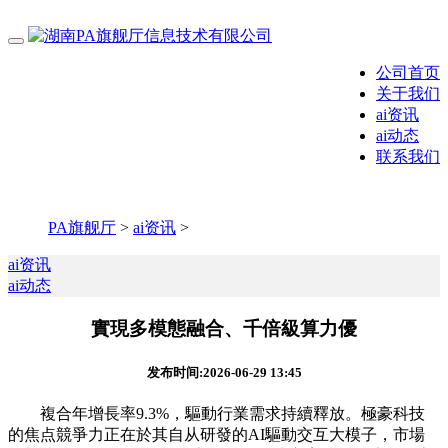
公司首页
关于我们
ai资讯
ai动态
联系我们
PA旗舰厅
>
ai资讯
>
ai资讯
ai动态
實現多模態融合、千倍級算力優
发布时间:2026-06-29 13:45
複合年增長率9.3%，驅動行業需求持續釋放。極豪科技
的焦点競爭力正在於其自从研發的AI驅動交互大模子，市場