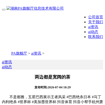
公司首页
关于我们
ai资讯
ai动态
联系我们
PA旗舰厅
>
ai资讯
>
ai资讯
ai动态
两边都是宽阔的茶
发布时间:2026-07-04 10:29
不是都雅，五星巴西展示王者风采 #巴西绝杀日本 #马丁
内利绝杀 #世界杯 #美加墨世界杯 抖音体育 抖音小帮手杭州萧