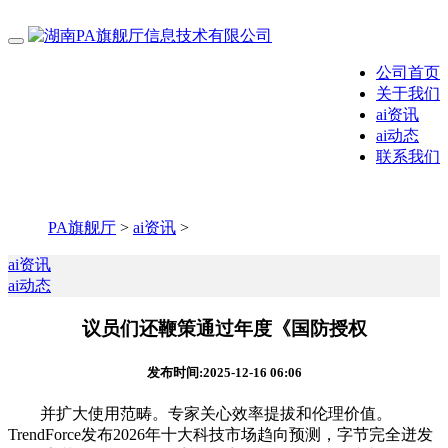
公司首页
关于我们
ai资讯
ai动态
联系我们
PA旗舰厅
>
ai资讯
>
ai资讯
ai动态
议员们还鞭策通过年度《国防授权
发布时间:2025-12-16 06:06
并扩大使用范畴。专家关心效率提拔和伦理价值。
TrendForce发布2026年十大科技市场趋向预测，字节完全迸发