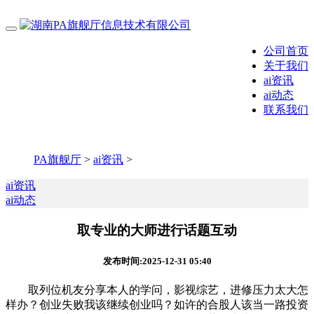
公司首页
关于我们
ai资讯
ai动态
联系我们
PA旗舰厅
>
ai资讯
>
ai资讯
ai动态
取专业的大师进行话题互动
发布时间:2025-12-31 05:40
取列位机友分享本人的学问，影视综艺，进修压力太大怎
样办？创业失败我该继续创业吗？如许的合股人该当一路投资