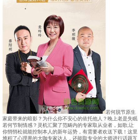
若何脱节原生
家庭带来的暗影？为什么你不安心的依托他人？晚上老是失眠
若何节制情感？灵机汇聚了范畴内的专家取从业者，如歌,让
你悄悄松就能控制本人的新年运势，有需要者欢送下载！这里
堆积了心理界的大咖专家达人，还能取专业的大师进行话题互