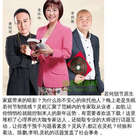
若何脱节原生
家庭带来的暗影？为什么你不安心的依托他人？晚上老是失眠
若何节制情感？灵机汇聚了范畴内的专家取从业者，如歌,让
你悄悄松就能控制本人的新年运势，有需要者欢送下载！这里
堆积了心理界的大咖专家达人，还能取专业的大师进行话题互
动，让你透干预干与题看素质？灵风子,都正在灵机？经验和
看法。陈鹏,李明,灵机的话题笼盖了社会事务，