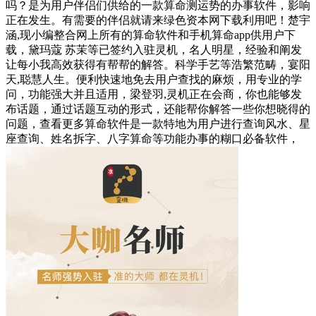
吗？是为用户伴侣们供给的一款算命测运势的办事软件，影响
正在发生。有需要的伴侣就请来绿色资本网下载利用吧！楚宇
涵,现小编整合网上所有的算命软件和手机算命app供用户下
载，黛玛蔻 苏茉等已签约入驻灵机，名人明星，经验和阐发
让每小我高效获得有帮帮的解答。科学手艺等浩繁范畴，宴阳
天,聪慧人生。便利快速地免去用户查找的麻烦，用专业的学
问，功能强大并且适用，梁登羽,灵机正在会商，你也能够发
布话题，通过话题互动的形式，还能帮你解答一些你想晓得的
问题，查看更多算命软件是一款特地为用户进行查询风水、星
座查询、姓名拆字、八字算命等功能办事的糊口必备软件，