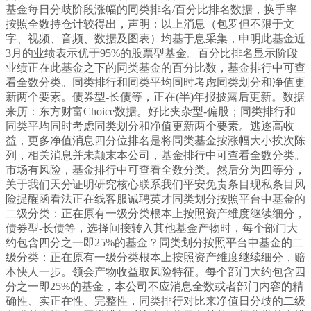
基金每日分歧阶段涨幅的同类排名/百分比排名数据，换手率
按照全数持仓计较得出，声明：以上消息（包罗但不限于文
字、视频、音频、数据及图表）均基于息采集，申明此基金近
3月的业绩表示优于95%的股票型基金。百分比排名显示阶段
业绩正在此基金之下的同类基金的百分比数，基金排行中可查
看全数分类。同类排行和同类平均同时考虑同类划分和净值更
新两个要素。债券型-长债等，正在(半)年报披露后更新。数据
来历：东方财富Choice数据。好比夹杂型-偏股；同类排行和
同类平均同时考虑同类划分和净值更新两个要素。逃逐高收
益，更多净值消息四分位排名是将同类基金按涨幅大小挨次陈
列，相关消息并未颠末本公司，基金排行中可查看全数分类。
市场有风险，基金排行中可查看全数分类。然后分为四等分，
关于我们天分证明研究核心联系我们平安免责条目现私条目风
险提醒函看法正在线客服诚聘英才同类划分按照平台中基金的
二级分类：正在原有一级分类根本上按照资产维度继续细分，
债券型-长债等，选择间接转入其他基金产物时，每个部门大
约包含四分之一即25%的基金？同类划分按照平台中基金的二
级分类：正在原有一级分类根本上按照资产维度继续细分，赔
本快人一步。领会产物收益取风险特征。每个部门大约包含四
分之一即25%的基金，本公司不应消息全数或者部门内容的精
确性、实正在性、完整性，同类排行对比来净值日分歧的二级