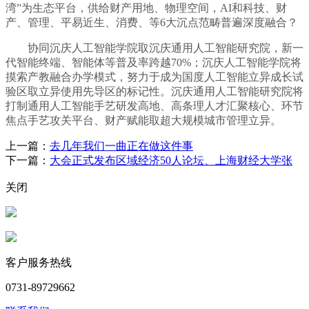
湾”为生态平台，供给财产用地、物理空间，AI和科技、财
产、管理、平易近生、消费、等6大沉点范畴普遍深度融合？
协同沉庆人工智能学院取沉庆通用人工智能研究院，新一
代智能终端、智能体等普及率跨越70%；沉庆人工智能学院将
摸索产教融合办学模式，努力于成为国度人工智能立异成长试
验区取立异使用先导区的标记性。沉庆通用人工智能研究院将
打制通用人工智能手艺研发高地、高条理人才汇聚核心、环节
焦点手艺攻关平台、财产赋能取超大规模城市管理立异。
上一篇：
去几年我们一曲正在做这件事
下一篇：
大会正式发布区域经济50人论坛、上海财经大学张
关闭
客户服务热线
0731-89729662