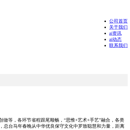
公司首页
关于我们
ai资讯
ai动态
联系我们
做等，各环节省程跟尾顺畅，“思惟+艺术+手艺”融合，各类
拆，总台马年春晚从中华优良保守文化中罗致聪慧和力量，距离