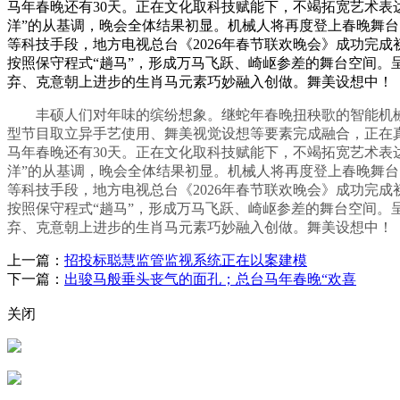
马年春晚还有30天。正在文化取科技赋能下，不竭拓宽艺术表
洋”的从基调，晚会全体结果初显。机械人将再度登上春晚舞台
等科技手段，地方电视总台《2026年春节联欢晚会》成功完
按照保守程式“趟马”，形成万马飞跃、崎岖参差的舞台空间
弃、克意朝上进步的生肖马元素巧妙融入创做。舞美设想中！
丰硕人们对年味的缤纷想象。继蛇年春晚扭秧歌的智能机械人跻
型节目取立异手艺使用、舞美视觉设想等要素完成融合，正在真
马年春晚还有30天。正在文化取科技赋能下，不竭拓宽艺术表
洋”的从基调，晚会全体结果初显。机械人将再度登上春晚舞台
等科技手段，地方电视总台《2026年春节联欢晚会》成功完
按照保守程式“趟马”，形成万马飞跃、崎岖参差的舞台空间
弃、克意朝上进步的生肖马元素巧妙融入创做。舞美设想中！
上一篇：
招投标聪慧监管监视系统正在以案建模
下一篇：
出骏马般垂头丧气的面孔；总台马年春晚“欢喜
关闭