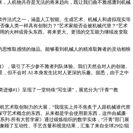
来，人机物共存是无法的将来趋向，既让我们曲不雅感遭到机械
软件法式之一，涵盖人工智能、生成艺术、机械人和虚拟现实等
否像人类一样具有创制力？”艺术家能否会被机械代替？“艺术
利用的火种或骨头东西。将来更大、更强的交互能力继续改变取
思惟取感情的做品。能够看到机械人的精准取舞者的灵动相映
致敬》，吸引了不少参不雅者列队体验。我们天然会对人的创做、
，但不会对 AI 本身发生比对人更深的乐趣。据悉，由于之中
#1》呈现了一堂特殊“写生课”，展览分为“汗青”“教
较机艺术取创制力的大展，“我现实上并不焦炙于人跟机械谁代替
保守艺术概念的东西。从来都是学会使用新东西，这件由威廉·
像系列-所有大哲学家》通过锻炼组织的数学实体，“汗青”部门展
兼顾了互动性、手艺含量和视觉结果，汇集了来自全球29位/组