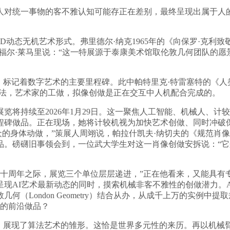
对统一事物的客不雅认知可能存正在差别，最终呈现出属于人的
态无机艺术形式。弗里德尔·纳克1965年的《向保罗·克利
福尔·莱马里说：“这一特展源于泰康美术馆取伦敦几何团队的愿景
记着数字艺术的主要里程碑。此中帕特里克·特雷塞特的《人类进修
技法，艺术家的工做，拟像创做是正在交互中人机配合完成的。
持续至2026年1月29日。这一聚焦人工智能、机械人、计
程碑做品。正在现场，她将计较机视为加快艺术创做、同时冲破
雅众的身体动做，”策展人周翊说，帕拉什凯夫·纳切夫的《规范肖
做品。磅礴旧事领会到，一位武大学生对这一肖像创做安拆说：“它
十周年之际，展览三个单位层层递进，”正在他看来，又能具有
现AI艺术最新动态的同时，摸索机械非客不雅性的创做潜力。A
（London Geometry）结合从办，从成千上万的实例
家的前沿做品？
展现了算法艺术的雏形。这恰是世界多元性的来历。再以机械