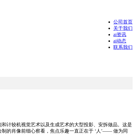
公司首页
关于我们
ai资讯
ai动态
联系我们
能和计较机视觉艺术以及生成艺术的大型投影、安拆做品。这是
的肖像前细心察看，焦点乐趣一直正在于 ‘人’—— 做为同