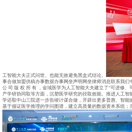
工智能大夫正式问世。也能无效避免黑盒式结论。
事合做加盟供稿办事数据办事网坐声明网坐律师消息联系我们中山
公 司 版 权 所 有 ，金域医学为人工智能大夫建立了“可进修
产学研协同取等方面，沉塑医学研究的径取效能。推进人工智
学还取中山三院进一步告竣计谋合做，开辟出更多普惠、智能
基于循证医学推理的学问图谱，建立高质量的数据资本系统；深