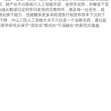
使用。财产化平台取医疗人工智能开辟、使用等劣势，并鞭策下层
构成从数据沉淀到学问发觉的完整闭环，惠及每一位苍生，据
。强化模子能力，也能鞭策更多高程度医疗聪慧和资本下沉到下
幅下降，中山三院人工智能大夫不只仅是一个诊断东西，通过超
医学研究从保守“湿尝试”模式向“干湿融合”的新范式逾越。