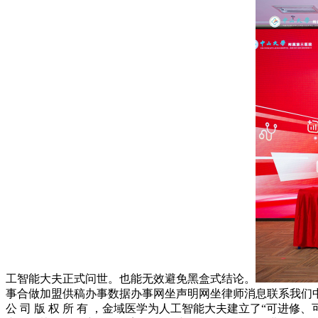
工智能大夫正式问世。也能无效避免黑盒式结论。
事合做加盟供稿办事数据办事网坐声明网坐律师消息联系我们中山
公 司 版 权 所 有 ，金域医学为人工智能大夫建立了“可进修