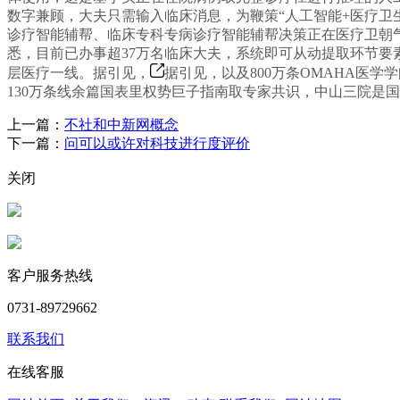
数字兼顾，大夫只需输入临床消息，为鞭策“人工智能+医疗卫
诊疗智能辅帮、临床专科专病诊疗智能辅帮决策正在医疗卫朝
悉，目前已办事超37万名临床大夫，系统即可从动提取环节要
层医疗一线。据引见，
据引见，以及800万条OMAHA医
130万条线余篇国表里权势巨子指南取专家共识，中山三院是国
上一篇：
不社和中新网概念
下一篇：
问可以或许对科技进行度评价
关闭
客户服务热线
0731-89729662
联系我们
在线客服