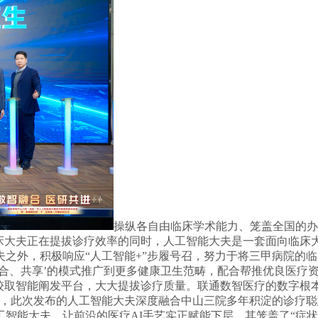
操纵各自由临床学术能力、笼盖全国的办
临床大夫正在提拔诊疗效率的同时，人工智能大夫是一套面向临床
之外，积极响应“人工智能+”步履号召，努力于将三甲病院的
合、共享’的模式推广到更多健康卫生范畴，配合帮推优良医疗资
较取智能阐发平台，大大提拔诊疗质量。联通数智医疗的数字根
化，此次发布的人工智能大夫深度融合中山三院多年积淀的诊疗
智能大夫，让前沿的医疗AI手艺实正赋能下层，其笼盖了“症