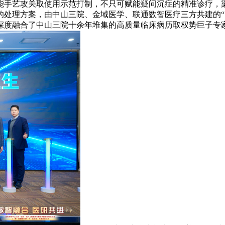
能手艺攻关取使用示范打制，不只可赋能疑问沉症的精准诊疗，梁
的处理方案，由中山三院、金域医学、联通数智医疗三方共建的“
度融合了中山三院十余年堆集的高质量临床病历取权势巨子专家