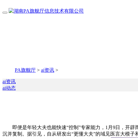
PA旗舰厅
>
ai资讯
>
ai资讯
ai动态
即便是年轻大夫也能快速“控制”专家能力，1月9日，开辟
沉并复制。据引见，自从研发出“更懂大夫”的域见医言大模子