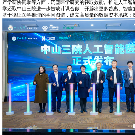
产学研协同取等方面，沉塑医学研究的径取效能。推进人工智
学还取中山三院进一步告竣计谋合做，开辟出更多普惠、智能
基于循证医学推理的学问图谱，建立高质量的数据资本系统；深