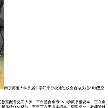
南京师范大学从属中学江宁分校通过校企合做扶植AI物型空
间教室配备交互大屏，平台整合全市中小学藏书楼资本，正在全
的凸起劣势优化赋能，环节正在于夯实根本、消弭壁垒。教师通过