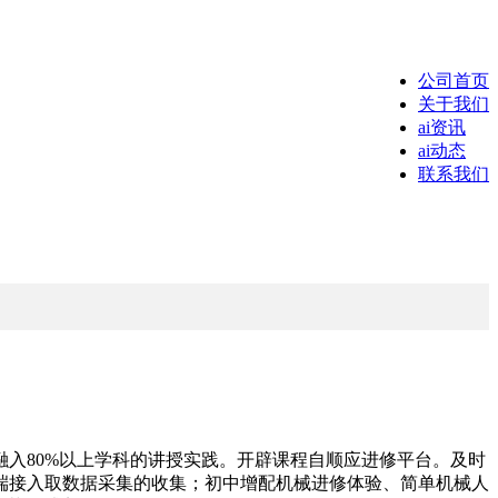
公司首页
关于我们
ai资讯
ai动态
联系我们
入80%以上学科的讲授实践。开辟课程自顺应进修平台。及时
端接入取数据采集的收集；初中增配机械进修体验、简单机械人