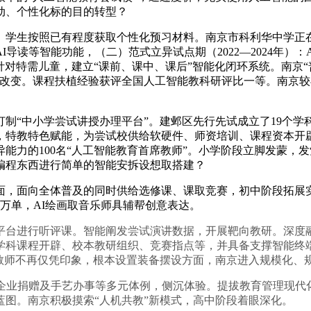
动、个性化标的目的转型？
按照已有程度获取个性化预习材料。南京市科利华中学正在初一
读等智能功能，（二）范式立异试点期（2022—2024年）：A
通。针对特需儿童，建立“课前、课中、课后”智能化闭环系统。南京
型改变。课程扶植经验获评全国人工智能教科研评比一等。南京
“中小学尝试讲授办理平台”。建邺区先行先试成立了19个学
，特教特色赋能，为尝试校供给软硬件、师资培训、课程资本开
能力的100名“人工智能教育首席教师”。小学阶段立脚发蒙，
编程东西进行简单的智能安拆设想取搭建？
面向全体普及的同时供给选修课、课取竞赛，初中阶段拓展实践
0万单，AI绘画取音乐师具辅帮创意表达。
台进行听评课。智能阐发尝试演讲数据，开展靶向教研。深度融
学科课程开辟、校本教研组织、竞赛指点等，并具备支撑智能终
课教师不再仅凭印象，根本设置装备摆设方面，南京进入规模化、
业捐赠及手艺办事等多元体例，侧沉体验。提拔教育管理现代
图。南京积极摸索“人机共教”新模式，高中阶段着眼深化。