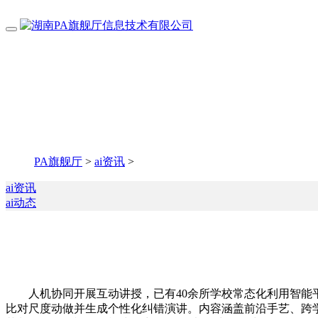
PA旗舰厅
>
ai资讯
>
ai资讯
ai动态
人机协同开展互动讲授，已有40余所学校常态化利用智能平
比对尺度动做并生成个性化纠错演讲。内容涵盖前沿手艺、跨