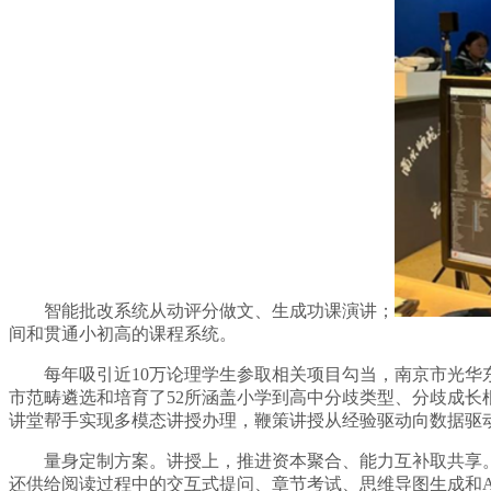
智能批改系统从动评分做文、生成功课演讲；
间和贯通小初高的课程系统。
每年吸引近10万论理学生参取相关项目勾当，南京市光华东
市范畴遴选和培育了52所涵盖小学到高中分歧类型、分歧成长
讲堂帮手实现多模态讲授办理，鞭策讲授从经验驱动向数据驱
量身定制方案。讲授上，推进资本聚合、能力互补取共享。学生
还供给阅读过程中的交互式提问、章节考试、思维导图生成和AI导