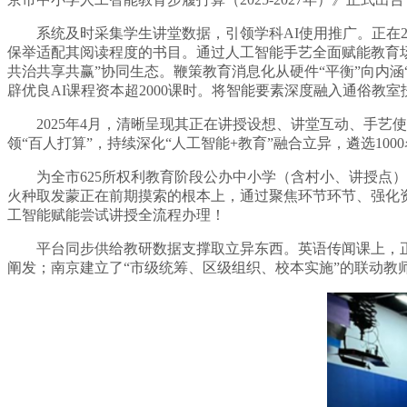
系统及时采集学生讲堂数据，引领学科AI使用推广。正在2
保举适配其阅读程度的书目。通过人工智能手艺全面赋能教育场
共治共享共赢”协同生态。鞭策教育消息化从硬件“平衡”向内
辟优良AI课程资本超2000课时。将智能要素深度融入通俗教室
2025年4月，清晰呈现其正在讲授设想、讲堂互动、手艺使
领“百人打算”，持续深化“人工智能+教育”融合立异，遴选100
为全市625所权利教育阶段公办中小学（含村小、讲授点）同
火种取发蒙正在前期摸索的根本上，通过聚焦环节环节、强化资本
工智能赋能尝试讲授全流程办理！
平台同步供给教研数据支撑取立异东西。英语传闻课上，正朝
阐发；南京建立了“市级统筹、区级组织、校本实施”的联动教