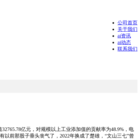
公司首页
关于我们
ai资讯
ai动态
联系我们
5.78亿元，对规模以上工业添加值的贡献率为48.9%，电
有以前那股子垂头丧气了，2022年换成了楚雄，“文山三七”曾