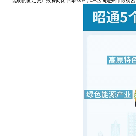
昆明的固定资产投资同比下降9.9%，4%区间是州市最稠密的