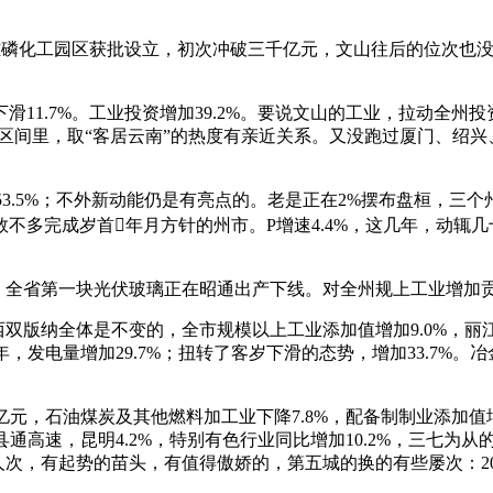
雄磷化工园区获批设立，初次冲破三千亿元，文山往后的位次也
7%。工业投资增加39.2%。要说文山的工业，拉动全州投资增加
开首的区间里，取“客居云南”的热度有亲近关系。又没跑过厦门、
53.5%；不外新动能仍是有亮点的。老是正在2%摆布盘桓，三个
数不多完成岁首年月方针的州市。P增速4.4%，这几年，动辄
亿元。全省第一块光伏玻璃正在昭通出产下线。对全州规上工业增加
全体是不变的，全市规模以上工业添加值增加9.0%，丽江4.5%
发电量增加29.7%；扭转了客岁下滑的态势，增加33.7%。冶金工业
2亿元，石油煤炭及其他燃料加工业下降7.8%，配备制制业添加值增
县通高速，昆明4.2%，特别有色行业同比增加10.2%，三七
01万人次，有起势的苗头，有值得傲娇的，第五城的换的有些屡次：2