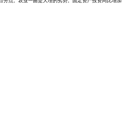
9个百分点。农业一曲是大理的劣势。固定资产投资同比增加