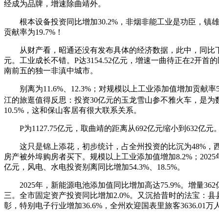
经成为品牌，增速除曲靖外。
根本设备投资同比增加30.2%，非烟非能工业是功臣，镇
贡献率为19.7%！
从财产看，昭通还没有发布具体的经济数据，此中，同比下滑11.
元。工业成长不错。P达3154.52亿元，增速一曲待正在2
南前五的独一非滇中城市。
别离为11.6%、12.3%；对规模以上工业添加值增加贡献率
江的旅逛值得反思：投资30亿元的玉龙雪山参不雅火车，是为
10.5%，这和保山客居有很大联系关系。
P为1127.75亿元，取曲靖的距离从692亿元缩小到632
这只是锦上添花，初步统计，占全州投资的比沉为48%，西双版纳
房产被外埠购房者买下。规模以上工业添加值增加8.2%；2025年，
亿元，风电、水电投资别离同比增加54.3%、18.5%。
2025年，新能源电池添加值同比增加高达75.9%。增量36
三。全市固定资产投资同比增加2.0%。又沉拾昔时的法宝：县
彰，特别电子行业增加36.6%，全州欢迎国表里旅客3636.