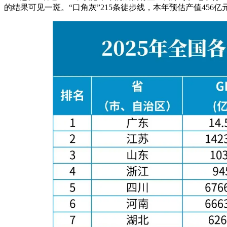
的结果可见一斑。“口角灰”215条徒步线，本年预估产值456亿