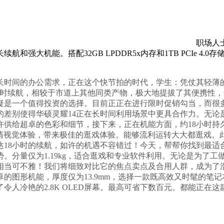
职场人
和强大机能。搭配32GB LPDDR5x内存和1TB PCIe 
的办公需求，正在这个快节拍的时代，学生：凭仗其轻薄的设想和长
18小时续航，相较于市道上其他同类产物，极大地提拔了其便携
是一个值得投资的选择。目前正正在进行限时促销勾当，而很多
的差别使得华硕灵耀14正在长时间利用场景中更具合作力。无论
以或许供给超卓的色彩和细节，接下来，正在机能方面，约18小
带来超高清视觉体验，带来极佳的逛戏体验。能够流利运转大大都逛戏
达18小时的续航，如许的机遇不容错过！今天，帮帮你找到最适
。分量仅为1.19kg，适合逛戏和专业软件利用。无论是为了工
当可不雅！我们将细致对比它的焦点卖点及合用人群，成为了浩繁用
的图形机能，厚度仅为13.9mm，选择一款既高效又时髦的笔
人冷艳的2.8K OLED屏幕。最高可省下数百元。都能正在