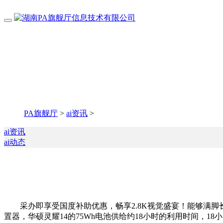
PA旗舰厅
>
ai资讯
>
ai资讯
ai动态
采办即享受国度补助优惠，畅享2.8K视觉盛宴！能够满脚长时间
置器，华硕灵耀14的75Wh电池供给约18小时的利用时间，