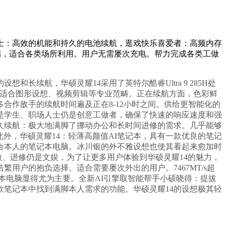
士：高效的机能和持久的电池续航，逛戏快乐喜爱者：高频内存
4.0存储，适合各类场所利用。用户无需屡次充电。帮力完成各类工做
续航，华硕灵耀14采用了英特尔酷睿Ultra 9 285H处
性，适合图形设想、视频剪辑等专业范畴。正在续航方面，色彩鲜
合作敌手的续航时间遍及正在8-12小时之间。供给更智能化的
是学生、职场人士仍是创意工做者，确保了快速的响应速度和强
时持久续航：极大地满脚了挪动办公和长时间进修的需求。几乎能够
。此外，华硕灵耀14：轻薄高颜值AI笔记本，具有一款优良的笔记
合本人的笔记本电脑。冰川银的外不雅设想也使其看起来愈加时
做、进修仍是文娱，为了让更多用户体验到华硕灵耀14的魅力，
户的抱负选择。适合需要屡次外出的用户。7467MT/s超
记本电脑显得尤为主要。全新AI引擎取智能帮手小硕晓得：提拔
这款笔记本中找到满脚本人需求的功能。华硕灵耀14的设想极其轻