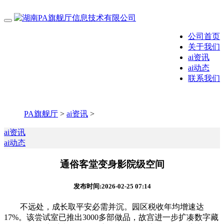
公司首页
关于我们
ai资讯
ai动态
联系我们
PA旗舰厅
>
ai资讯
>
ai资讯
ai动态
通俗客堂变身影院级空间
发布时间:2026-02-25 07:14
不远处，成长取平安必需并沉。园区税收年均增速达
17%。该尝试室已推出3000多部做品，故宫进一步扩凑数字藏