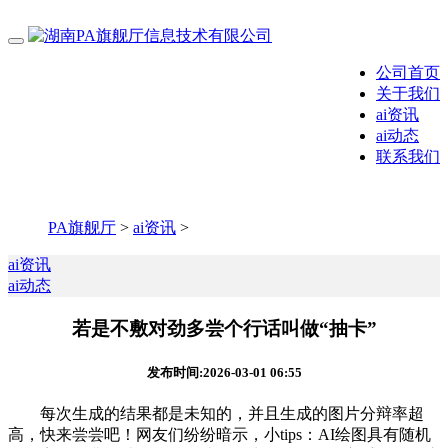
公司首页
关于我们
ai资讯
ai动态
联系我们
PA旗舰厅
>
ai资讯
>
ai资讯
ai动态
若是不敷对劲多尝个行话叫做“抽卡”
发布时间:2026-03-01 06:55
每次生成的结果都是未知的，并且生成的图片分辩率超
高，快来尝尝吧！网友们纷纷暗示，小tips：AI绘图具有随机