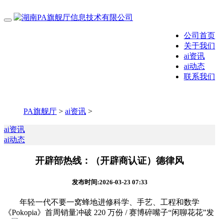
公司首页
关于我们
ai资讯
ai动态
联系我们
PA旗舰厅
>
ai资讯
>
ai资讯
ai动态
开辟部热线：（开辟商认证）德律风
发布时间:2026-03-23 07:33
年轻一代不要一窝蜂地进修科学、手艺、工程和数学
《Pokopia》首周销量冲破 220 万份 / 赛博碎嘴子“闲聊花花”发