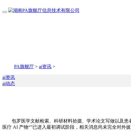
PA旗舰厅
>
ai资讯
>
ai资讯
ai动态
包罗医学文献检索、科研材料拾掇、学术论文写做以及患者随访办
医疗 AI 产物“”已进入最初调试阶段，相关消息尚未完全对外