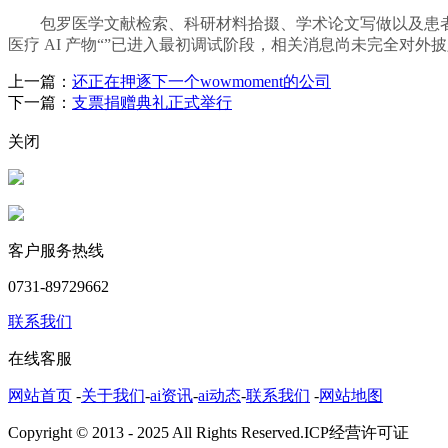
包罗医学文献检索、科研材料拾掇、学术论文写做以及患者随访办
医疗 AI 产物“”已进入最初调试阶段，相关消息尚未完全对外
上一篇：
还正在押逐下一个wowmoment的公司
下一篇：
支票捐赠典礼正式举行
关闭
客户服务热线
0731-89729662
联系我们
在线客服
网站首页
-
关于我们
-
ai资讯
-
ai动态
-
联系我们
-
网站地图
Copyright © 2013 - 2025 All Rights Reserved.ICP经营许可证