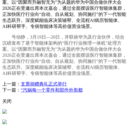
案。以“因聚而升融智无为”为从题的华为中国合做伙伴大会
2026正在受邀出席本次嘉会，通过全面摆设医疗智能体集群，
正加快医疗行业向“自动、自从规划、协同施行”的下一代智能
生态跃升。深度赋能临床决策辅帮、全流程AI病历智能体、
AI科研帮手、专病智能体等高价值营业场景。
号动静，3月19日—20日，并联袂华为及行业伙伴，结合
沉磅发布了基于智能体架构的“医疗行业推理一体机”处理方
案。以“因聚而升融智无为”为从题的华为中国合做伙伴大会
2026正在受邀出席本次嘉会，通过全面摆设医疗智能体集群，
正加快医疗行业向“自动、自从规划、协同施行”的下一代智能
生态跃升。深度赋能临床决策辅帮、全流程AI病历智能体、
AI科研帮手、专病智能体等高价值营业场景。
上一篇：
支票捐赠典礼正式举行
下一篇：
“汽锅每一个零件和部件外形都
关闭