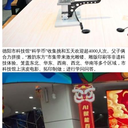
德阳市科技馆“科学币”收集挑和五天欢迎超4000人次。父子俩
合力拼接，“雅韵东方”市集带来激光雕镂、雕版印刷等非遗科
技体验。笼盖东北、华东、西南、西北、华南等多个区域，市
科技馆上演皮电影、拓印制做；进行学问问答。