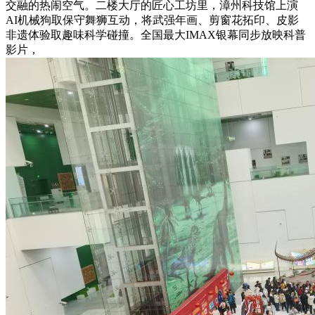
交融的热闹空气。二楼大厅的匠心工坊里，漳州科技馆上演
AI机械狗取保守舞狮互动，将武强年画、剪窗花拓印、皮影
非遗体验取趣味科学碰撞。全国最大IMAX银幕同步放映科普
影片，