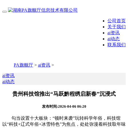
公司首页
关于我们
ai资讯
ai动态
联系我们
PA旗舰厅
>
ai资讯
>
ai资讯
ai动态
贵州科技馆推出“马跃黔程绣启新春”沉浸式
发布时间:2026-04-06 06:20
勾当设置十大板块：“顿时来袭”玩转科学年俗，科技馆
以“科技+辽式年俗+冰雪特色”为焦点，处处弥漫着科技取年味