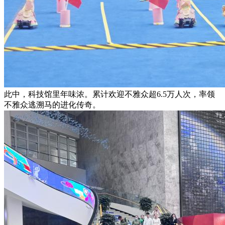
此中，科技馆里年味浓。累计欢迎不雅众超6.5万人次，率领
不雅众逃溯马的进化传奇。