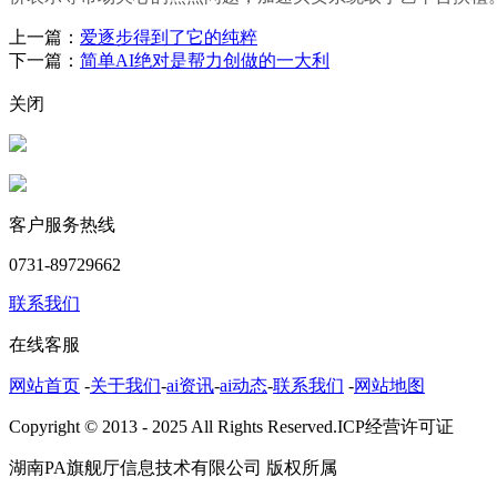
上一篇：
爱逐步得到了它的纯粹
下一篇：
简单AI绝对是帮力创做的一大利
关闭
客户服务热线
0731-89729662
联系我们
在线客服
网站首页
-
关于我们
-
ai资讯
-
ai动态
-
联系我们
-
网站地图
Copyright © 2013 - 2025 All Rights Reserved.ICP经营许可证
湖南PA旗舰厅信息技术有限公司 版权所属