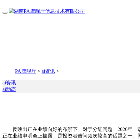
PA旗舰厅
>
ai资讯
>
ai资讯
ai动态
反映出正在业绩向好的布景下，对于分红问题，2026年，该
正在业绩申明会上披露，是投资者诘问频次较高的话题之一。同