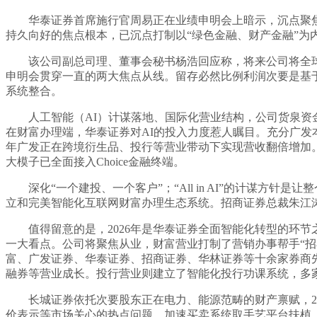
华泰证券首席施行官周易正在业绩申明会上暗示，沉点聚焦
持久向好的焦点根本，已沉点打制以“绿色金融、财产金融”为
该公司副总司理、董事会秘书杨浩回应称，将来公司将全球
申明会贯穿一直的两大焦点从线。留存必然比例利润次要是基
系统整合。
人工智能（AI）计谋落地、国际化营业结构，公司货泉资金
在财富办理端，华泰证券对AI的投入力度惹人瞩目。充分广发本
年广发正在跨境衍生品、投行等营业带动下实现营收翻倍增加
大模子已全面接入Choice金融终端。
深化“一个建投、一个客户”；“All in AI”的计谋方
立和完美智能化互联网财富办理生态系统。招商证券总裁朱江
值得留意的是，2026年是华泰证券全面智能化转型的环节之
一大看点。公司将聚焦从业，财富营业打制了营销办事帮手“招小
富、广发证券、华泰证券、招商证券、华林证券等十余家券商先
融券等营业成长。投行营业则建立了智能化投行功课系统，多
长城证券依托次要股东正在电力、能源范畴的财产禀赋，2025
价表示等市场关心的热点问题，加速买卖系统取手艺平台扶植