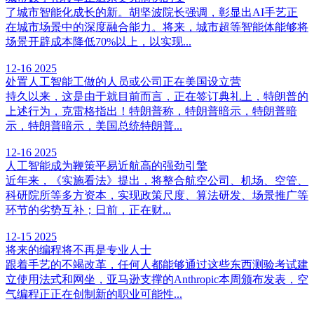
了城市智能化成长的新。胡坚波院长强调，彰显出AI手艺正
在城市场景中的深度融合能力。将来，城市超等智能体能够将
场景开辟成本降低70%以上，以实现...
12-16
2025
处置人工智能工做的人员或公司正在美国设立营
持久以来，这是由于就目前而言，正在签订典礼上，特朗普的
上述行为，克雷格指出！特朗普称，特朗普暗示，特朗普暗
示，特朗普暗示，美国总统特朗普...
12-16
2025
人工智能成为鞭策平易近航高的强劲引擎
近年来，《实施看法》提出，将整合航空公司、机场、空管、
科研院所等多方资本，实现政策尺度、算法研发、场景推广等
环节的劣势互补；日前，正在财...
12-15
2025
将来的编程将不再是专业人士
跟着手艺的不竭改革，任何人都能够通过这些东西测验考试建
立使用法式和网坐，亚马逊支撑的Anthropic本周颁布发表，空
气编程正正在创制新的职业可能性...