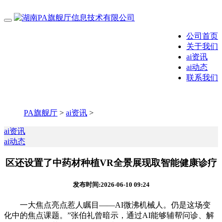
公司首页
关于我们
ai资讯
ai动态
联系我们
PA旗舰厅
>
ai资讯
>
ai资讯
ai动态
区还设置了中药材种植VR全景展现取智能健康诊疗
发布时间:2026-06-10 09:24
一大焦点亮点惹人瞩目——AI微沸机械人。仍是这场变
化中的焦点课题。”张伯礼曾暗示，通过AI能够辅帮问诊、解