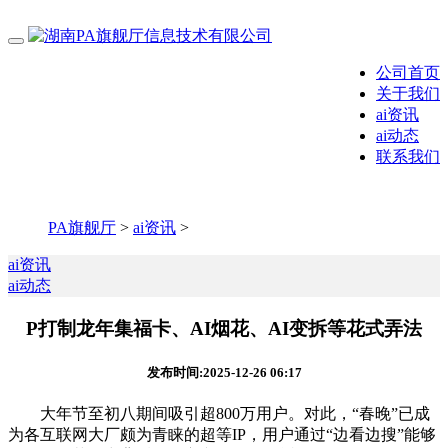
公司首页
关于我们
ai资讯
ai动态
联系我们
PA旗舰厅
>
ai资讯
>
ai资讯
ai动态
P打制龙年集福卡、AI烟花、AI变拆等花式弄法
发布时间:2025-12-26 06:17
大年节至初八期间吸引超800万用户。对此，“春晚”已成
为各互联网大厂颇为青睐的超等IP，用户通过“边看边搜”能够